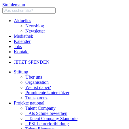
Strahlemann
Aktuelles
Newsblog
Newsletter
Mediathek
Kalender
Jobs
Kontakt
JETZT SPENDEN
Stiftung
Über uns
Organisation
Wer ist dabei?
Prominente Unterstützer
Transparenz
Projekte national
Talent Company
Als Schule bewerben
Talent Company Standorte
PSI Lehrerfortbildung
Talent Elements