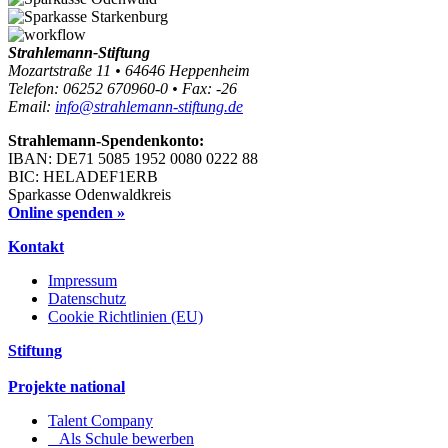
Strahlemann-Stiftung
Mozartstraße 11 • 64646 Heppenheim
Telefon: 06252 670960-0 • Fax: -26
Email:
info@strahlemann-stiftung.de
Strahlemann-Spendenkonto:
IBAN: DE71 5085 1952 0080 0222 88
BIC: HELADEF1ERB
Sparkasse Odenwaldkreis
Online spenden »
Kontakt
Impressum
Datenschutz
Cookie Richtlinien (EU)
Stiftung
Projekte national
Talent Company
Als Schule bewerben