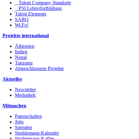
Talent Company Standorte
PSI Lehrerfortbildung
Talent Elements
SABO
Wi.Fo!
Projekte international
Äthiopien
Indien
Nepal
Tanzania
Abgeschlossene Projekte
Aktuelles
Newsletter
Mediathek
Mitmachen
Patenschaften
Jobs
Spenden
Strahlemann-Kalender
Strahlemann-Kaffee