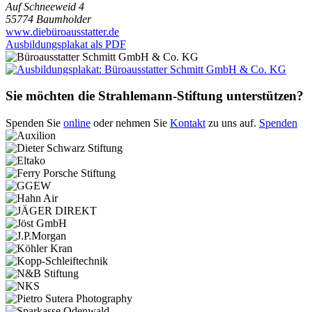
Auf Schneeweid 4
55774 Baumholder
www.diebüroausstatter.de
Ausbildungsplakat als PDF
Sie möchten die Strahlemann-Stiftung unterstützen?
Spenden Sie
online
oder nehmen Sie
Kontakt
zu uns auf.
Spenden