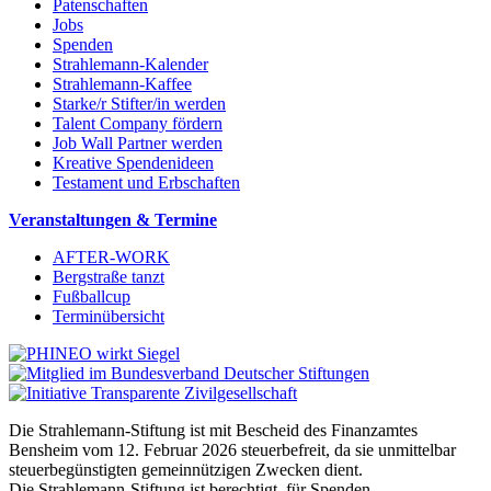
Patenschaften
Jobs
Spenden
Strahlemann-Kalender
Strahlemann-Kaffee
Starke/r Stifter/in werden
Talent Company fördern
Job Wall Partner werden
Kreative Spendenideen
Testament und Erbschaften
Veranstaltungen & Termine
AFTER-WORK
Bergstraße tanzt
Fußballcup
Terminübersicht
Die Strahlemann-Stiftung ist mit Bescheid des Finanzamtes
Bensheim vom 12. Februar 2026 steuerbefreit, da sie unmittelbar
steuerbegünstigten gemeinnützigen Zwecken dient.
Die Strahlemann-Stiftung ist berechtigt, für Spenden