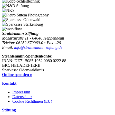
Strahlemann-Stiftung
Mozartstraße 11 • 64646 Heppenheim
Telefon: 06252 670960-0 • Fax: -26
Email:
info@strahlemann-stiftung.de
Strahlemann-Spendenkonto:
IBAN: DE71 5085 1952 0080 0222 88
BIC: HELADEF1ERB
Sparkasse Odenwaldkreis
Online spenden »
Kontakt
Impressum
Datenschutz
Cookie Richtlinien (EU)
Stiftung