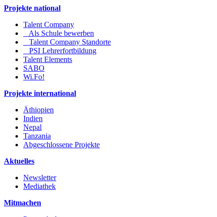
Projekte national
Talent Company
Als Schule bewerben
Talent Company Standorte
PSI Lehrerfortbildung
Talent Elements
SABO
Wi.Fo!
Projekte international
Äthiopien
Indien
Nepal
Tanzania
Abgeschlossene Projekte
Aktuelles
Newsletter
Mediathek
Mitmachen