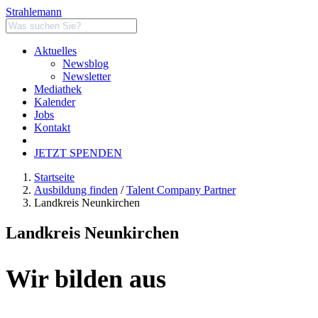
Strahlemann
Aktuelles
Newsblog
Newsletter
Mediathek
Kalender
Jobs
Kontakt
JETZT SPENDEN
Startseite
Ausbildung finden
/
Talent Company Partner
Landkreis Neunkirchen
Landkreis Neunkirchen
Wir bilden aus