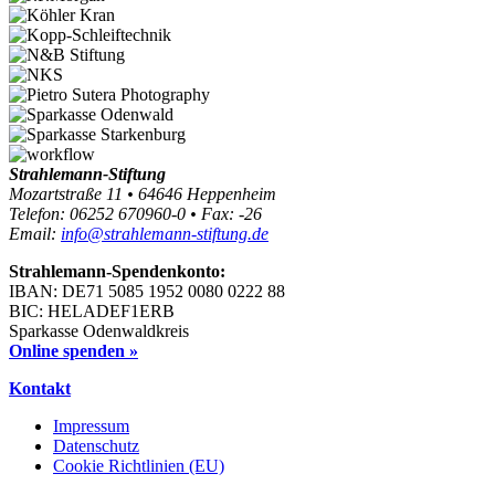
Strahlemann-Stiftung
Mozartstraße 11 • 64646 Heppenheim
Telefon: 06252 670960-0 • Fax: -26
Email:
info@strahlemann-stiftung.de
Strahlemann-Spendenkonto:
IBAN: DE71 5085 1952 0080 0222 88
BIC: HELADEF1ERB
Sparkasse Odenwaldkreis
Online spenden »
Kontakt
Impressum
Datenschutz
Cookie Richtlinien (EU)