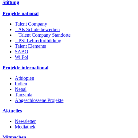
Stiftung
Projekte national
Talent Company
Als Schule bewerben
Talent Company Standorte
PSI Lehrerfortbildung
Talent Elements
SABO
Wi.Fo!
Projekte international
Äthiopien
Indien
Nepal
Tanzania
Abgeschlossene Projekte
Aktuelles
Newsletter
Mediathek
Mitmachen