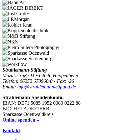
Strahlemann-Stiftung
Mozartstraße 11 • 64646 Heppenheim
Telefon: 06252 670960-0 • Fax: -26
Email:
info@strahlemann-stiftung.de
Strahlemann-Spendenkonto:
IBAN: DE71 5085 1952 0080 0222 88
BIC: HELADEF1ERB
Sparkasse Odenwaldkreis
Online spenden »
Kontakt