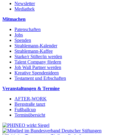
Newsletter
Mediathek
Mitmachen
Patenschaften
Jobs
Spenden
Strahlemann-Kalender
Strahlemann-Kaffee
Starke/r Stifter/in werden
Talent Company fördern
Job Wall Partner werden
Kreative Spendenideen
Testament und Erbschaften
Veranstaltungen & Termine
AFTER-WORK
Bergstraße tanzt
Fußballcup
Terminübersicht