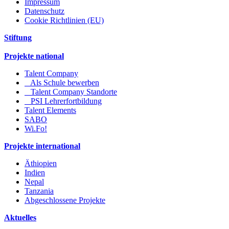
Impressum
Datenschutz
Cookie Richtlinien (EU)
Stiftung
Projekte national
Talent Company
Als Schule bewerben
Talent Company Standorte
PSI Lehrerfortbildung
Talent Elements
SABO
Wi.Fo!
Projekte international
Äthiopien
Indien
Nepal
Tanzania
Abgeschlossene Projekte
Aktuelles