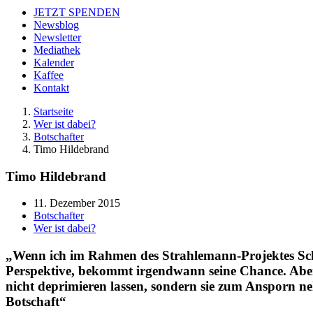
JETZT SPENDEN
Newsblog
Newsletter
Mediathek
Kalender
Kaffee
Kontakt
Startseite
Wer ist dabei?
Botschafter
Timo Hildebrand
Timo Hildebrand
11. Dezember 2015
Botschafter
Wer ist dabei?
„Wenn ich im Rahmen des Strahlemann-Projektes Schu
Perspektive, bekommt irgendwann seine Chance. Aber s
nicht deprimieren lassen, sondern sie zum Ansporn neh
Botschaft“