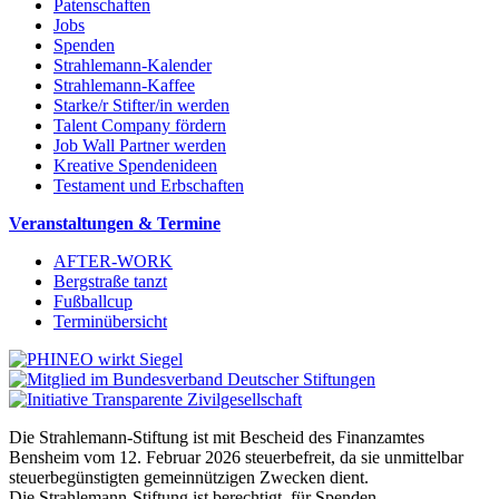
Patenschaften
Jobs
Spenden
Strahlemann-Kalender
Strahlemann-Kaffee
Starke/r Stifter/in werden
Talent Company fördern
Job Wall Partner werden
Kreative Spendenideen
Testament und Erbschaften
Veranstaltungen & Termine
AFTER-WORK
Bergstraße tanzt
Fußballcup
Terminübersicht
Die Strahlemann-Stiftung ist mit Bescheid des Finanzamtes
Bensheim vom 12. Februar 2026 steuerbefreit, da sie unmittelbar
steuerbegünstigten gemeinnützigen Zwecken dient.
Die Strahlemann-Stiftung ist berechtigt, für Spenden