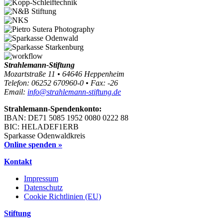
Strahlemann-Stiftung
Mozartstraße 11 • 64646 Heppenheim
Telefon: 06252 670960-0 • Fax: -26
Email:
info@strahlemann-stiftung.de
Strahlemann-Spendenkonto:
IBAN: DE71 5085 1952 0080 0222 88
BIC: HELADEF1ERB
Sparkasse Odenwaldkreis
Online spenden »
Kontakt
Impressum
Datenschutz
Cookie Richtlinien (EU)
Stiftung