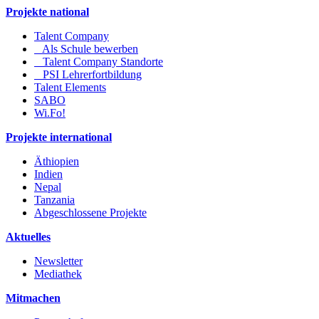
Projekte national
Talent Company
Als Schule bewerben
Talent Company Standorte
PSI Lehrerfortbildung
Talent Elements
SABO
Wi.Fo!
Projekte international
Äthiopien
Indien
Nepal
Tanzania
Abgeschlossene Projekte
Aktuelles
Newsletter
Mediathek
Mitmachen