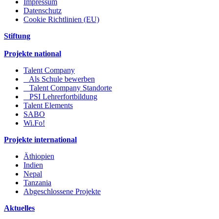
Impressum
Datenschutz
Cookie Richtlinien (EU)
Stiftung
Projekte national
Talent Company
Als Schule bewerben
Talent Company Standorte
PSI Lehrerfortbildung
Talent Elements
SABO
Wi.Fo!
Projekte international
Äthiopien
Indien
Nepal
Tanzania
Abgeschlossene Projekte
Aktuelles