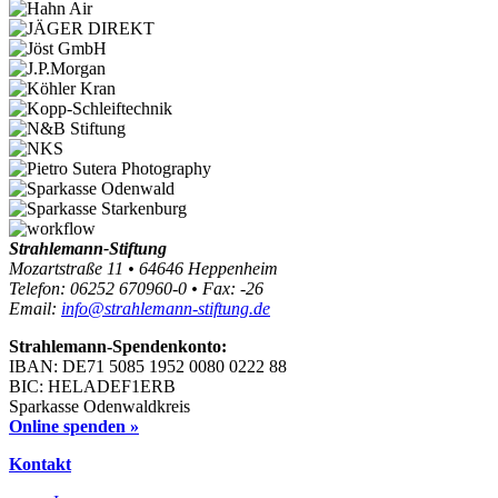
Strahlemann-Stiftung
Mozartstraße 11 • 64646 Heppenheim
Telefon: 06252 670960-0 • Fax: -26
Email:
info@strahlemann-stiftung.de
Strahlemann-Spendenkonto:
IBAN: DE71 5085 1952 0080 0222 88
BIC: HELADEF1ERB
Sparkasse Odenwaldkreis
Online spenden »
Kontakt