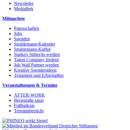
Newsletter
Mediathek
Mitmachen
Patenschaften
Jobs
Spenden
Strahlemann-Kalender
Strahlemann-Kaffee
Starke/r Stifter/in werden
Talent Company fördern
Job Wall Partner werden
Kreative Spendenideen
Testament und Erbschaften
Veranstaltungen & Termine
AFTER-WORK
Bergstraße tanzt
Fußballcup
Terminübersicht