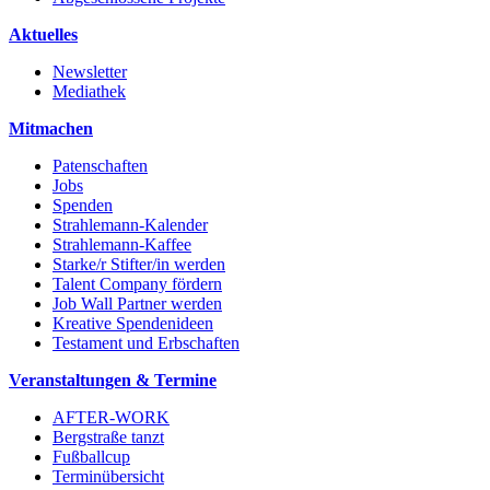
Aktuelles
Newsletter
Mediathek
Mitmachen
Patenschaften
Jobs
Spenden
Strahlemann-Kalender
Strahlemann-Kaffee
Starke/r Stifter/in werden
Talent Company fördern
Job Wall Partner werden
Kreative Spendenideen
Testament und Erbschaften
Veranstaltungen & Termine
AFTER-WORK
Bergstraße tanzt
Fußballcup
Terminübersicht