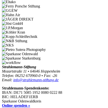
Strahlemann-Stiftung
Mozartstraße 11 • 64646 Heppenheim
Telefon: 06252 670960-0 • Fax: -26
Email:
info@strahlemann-stiftung.de
Strahlemann-Spendenkonto:
IBAN: DE71 5085 1952 0080 0222 88
BIC: HELADEF1ERB
Sparkasse Odenwaldkreis
Online spenden »