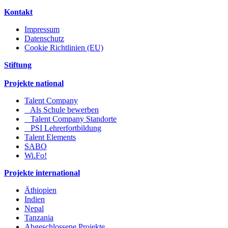
Kontakt
Impressum
Datenschutz
Cookie Richtlinien (EU)
Stiftung
Projekte national
Talent Company
Als Schule bewerben
Talent Company Standorte
PSI Lehrerfortbildung
Talent Elements
SABO
Wi.Fo!
Projekte international
Äthiopien
Indien
Nepal
Tanzania
Abgeschlossene Projekte