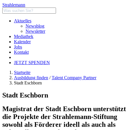
Strahlemann
Aktuelles
Newsblog
Newsletter
Mediathek
Kalender
Jobs
Kontakt
JETZT SPENDEN
Startseite
Ausbildung finden
/
Talent Company Partner
Stadt Eschborn
Stadt Eschborn
Magistrat der Stadt Eschborn unterstützt
die Projekte der Strahlemann-Stiftung
sowohl als Förderer ideell als auch als