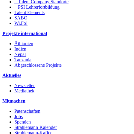
Talent Company Standorte
PSI Lehrerfortbildung
Talent Elements
SABO
Wi.Fo!
Projekte international
Äthiopien
Indien
Nepal
Tanzania
Abgeschlossene Projekte
Aktuelles
Newsletter
Mediathek
Mitmachen
Patenschaften
Jobs
Spenden
Strahlemann-Kalender
Strahlemann-Kaffee