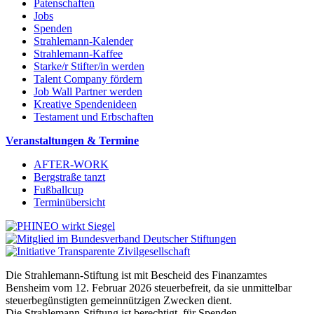
Patenschaften
Jobs
Spenden
Strahlemann-Kalender
Strahlemann-Kaffee
Starke/r Stifter/in werden
Talent Company fördern
Job Wall Partner werden
Kreative Spendenideen
Testament und Erbschaften
Veranstaltungen & Termine
AFTER-WORK
Bergstraße tanzt
Fußballcup
Terminübersicht
Die Strahlemann-Stiftung ist mit Bescheid des Finanzamtes
Bensheim vom 12. Februar 2026 steuerbefreit, da sie unmittelbar
steuerbegünstigten gemeinnützigen Zwecken dient.
Die Strahlemann-Stiftung ist berechtigt, für Spenden