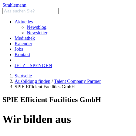
Strahlemann
Aktuelles
Newsblog
Newsletter
Mediathek
Kalender
Jobs
Kontakt
JETZT SPENDEN
Startseite
Ausbildung finden
/
Talent Company Partner
SPIE Efficient Facilities GmbH
SPIE Efficient Facilities GmbH
Wir bilden aus