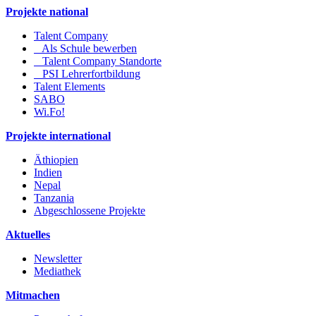
Projekte national
Talent Company
Als Schule bewerben
Talent Company Standorte
PSI Lehrerfortbildung
Talent Elements
SABO
Wi.Fo!
Projekte international
Äthiopien
Indien
Nepal
Tanzania
Abgeschlossene Projekte
Aktuelles
Newsletter
Mediathek
Mitmachen