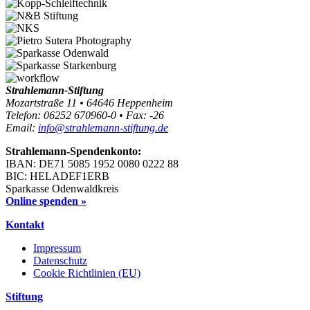
Strahlemann-Stiftung
Mozartstraße 11 • 64646 Heppenheim
Telefon: 06252 670960-0 • Fax: -26
Email:
info@strahlemann-stiftung.de
Strahlemann-Spendenkonto:
IBAN: DE71 5085 1952 0080 0222 88
BIC: HELADEF1ERB
Sparkasse Odenwaldkreis
Online spenden »
Kontakt
Impressum
Datenschutz
Cookie Richtlinien (EU)
Stiftung