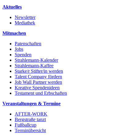
Aktuelles
Newsletter
Mediathek
Mitmachen
Patenschaften
Jobs
Spenden
Strahlemann-Kalender
Strahlemann-Kaffee
Starke/r Stifter/in werden
Talent Company fördern
Job Wall Partner werden
Kreative Spendenideen
Testament und Erbschaften
Veranstaltungen & Termine
AFTER-WORK
Bergstraße tanzt
Fußballcup
Terminübersicht