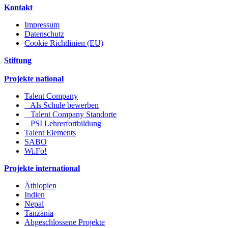
Kontakt
Impressum
Datenschutz
Cookie Richtlinien (EU)
Stiftung
Projekte national
Talent Company
Als Schule bewerben
Talent Company Standorte
PSI Lehrerfortbildung
Talent Elements
SABO
Wi.Fo!
Projekte international
Äthiopien
Indien
Nepal
Tanzania
Abgeschlossene Projekte