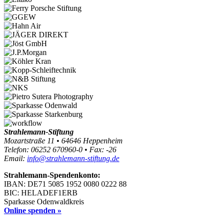
Strahlemann-Stiftung
Mozartstraße 11 • 64646 Heppenheim
Telefon: 06252 670960-0 • Fax: -26
Email:
info@strahlemann-stiftung.de
Strahlemann-Spendenkonto:
IBAN: DE71 5085 1952 0080 0222 88
BIC: HELADEF1ERB
Sparkasse Odenwaldkreis
Online spenden »