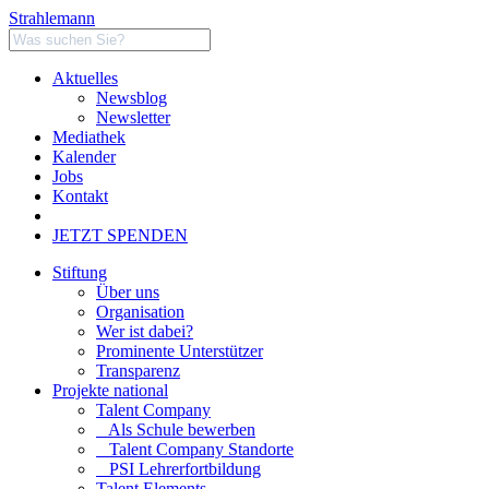
Strahlemann
Aktuelles
Newsblog
Newsletter
Mediathek
Kalender
Jobs
Kontakt
JETZT SPENDEN
Stiftung
Über uns
Organisation
Wer ist dabei?
Prominente Unterstützer
Transparenz
Projekte national
Talent Company
Als Schule bewerben
Talent Company Standorte
PSI Lehrerfortbildung
Talent Elements