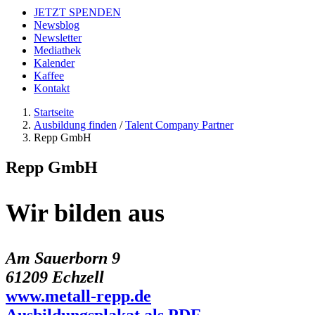
JETZT SPENDEN
Newsblog
Newsletter
Mediathek
Kalender
Kaffee
Kontakt
Startseite
Ausbildung finden
/
Talent Company Partner
Repp GmbH
Repp GmbH
Wir bilden aus
Am Sauerborn 9
61209 Echzell
www.metall-repp.de
Ausbildungsplakat als PDF