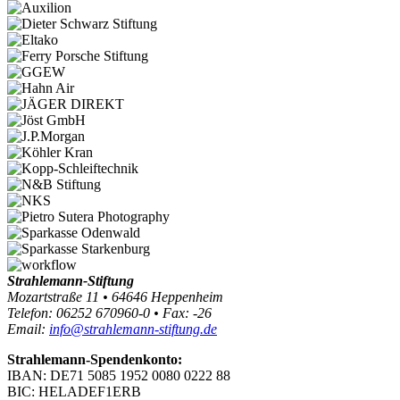
Strahlemann-Stiftung
Mozartstraße 11 • 64646 Heppenheim
Telefon: 06252 670960-0 • Fax: -26
Email:
info@strahlemann-stiftung.de
Strahlemann-Spendenkonto:
IBAN: DE71 5085 1952 0080 0222 88
BIC: HELADEF1ERB