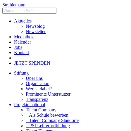
Strahlemann
Aktuelles
Newsblog
Newsletter
Mediathek
Kalender
Jobs
Kontakt
JETZT SPENDEN
Stiftung
Über uns
Organisation
Wer ist dabei?
Prominente Unterstützer
Transparenz
Projekte national
Talent Company
Als Schule bewerben
Talent Company Standorte
PSI Lehrerfortbildung
Talent Elements