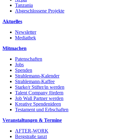
Tanzania
Abgeschlossene Projekte
Aktuelles
Newsletter
Mediathek
Mitmachen
Patenschaften
Jobs
Spenden
Strahlemann-Kalender
Strahlemann-Kaffee
Starke/r Stifter/in werden
Talent Company fördern
Job Wall Partner werden
Kreative Spendenideen
Testament und Erbschaften
Veranstaltungen & Termine
AFTER-WORK
Bergstraße tanzt