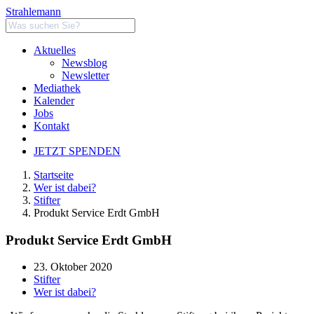
Strahlemann
Aktuelles
Newsblog
Newsletter
Mediathek
Kalender
Jobs
Kontakt
JETZT SPENDEN
Startseite
Wer ist dabei?
Stifter
Produkt Service Erdt GmbH
Produkt Service Erdt GmbH
23. Oktober 2020
Stifter
Wer ist dabei?