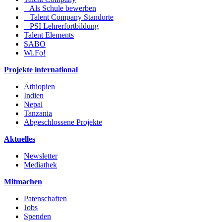
Als Schule bewerben
Talent Company Standorte
PSI Lehrerfortbildung
Talent Elements
SABO
Wi.Fo!
Projekte international
Äthiopien
Indien
Nepal
Tanzania
Abgeschlossene Projekte
Aktuelles
Newsletter
Mediathek
Mitmachen
Patenschaften
Jobs
Spenden