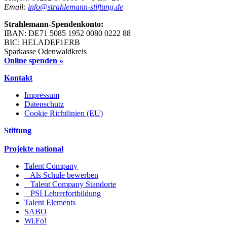
Email:
info@strahlemann-stiftung.de
Strahlemann-Spendenkonto:
IBAN: DE71 5085 1952 0080 0222 88
BIC: HELADEF1ERB
Sparkasse Odenwaldkreis
Online spenden »
Kontakt
Impressum
Datenschutz
Cookie Richtlinien (EU)
Stiftung
Projekte national
Talent Company
Als Schule bewerben
Talent Company Standorte
PSI Lehrerfortbildung
Talent Elements
SABO
Wi.Fo!