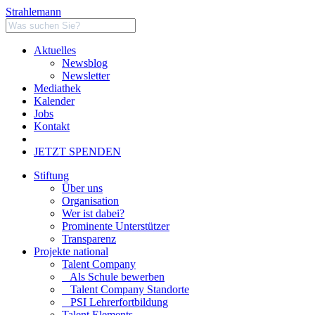
Strahlemann
Aktuelles
Newsblog
Newsletter
Mediathek
Kalender
Jobs
Kontakt
JETZT SPENDEN
Stiftung
Über uns
Organisation
Wer ist dabei?
Prominente Unterstützer
Transparenz
Projekte national
Talent Company
Als Schule bewerben
Talent Company Standorte
PSI Lehrerfortbildung
Talent Elements