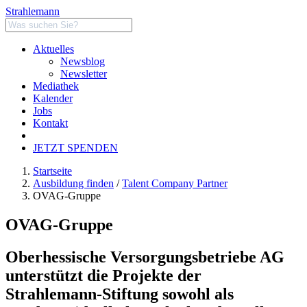
Strahlemann
Aktuelles
Newsblog
Newsletter
Mediathek
Kalender
Jobs
Kontakt
JETZT SPENDEN
Startseite
Ausbildung finden
/
Talent Company Partner
OVAG-Gruppe
OVAG-Gruppe
Oberhessische Versorgungsbetriebe AG
unterstützt die Projekte der
Strahlemann-Stiftung sowohl als