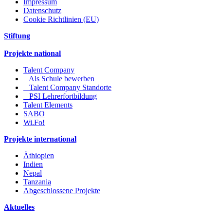
Impressum
Datenschutz
Cookie Richtlinien (EU)
Stiftung
Projekte national
Talent Company
Als Schule bewerben
Talent Company Standorte
PSI Lehrerfortbildung
Talent Elements
SABO
Wi.Fo!
Projekte international
Äthiopien
Indien
Nepal
Tanzania
Abgeschlossene Projekte
Aktuelles