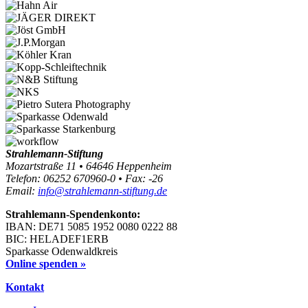
Strahlemann-Stiftung
Mozartstraße 11 • 64646 Heppenheim
Telefon: 06252 670960-0 • Fax: -26
Email:
info@strahlemann-stiftung.de
Strahlemann-Spendenkonto:
IBAN: DE71 5085 1952 0080 0222 88
BIC: HELADEF1ERB
Sparkasse Odenwaldkreis
Online spenden »
Kontakt