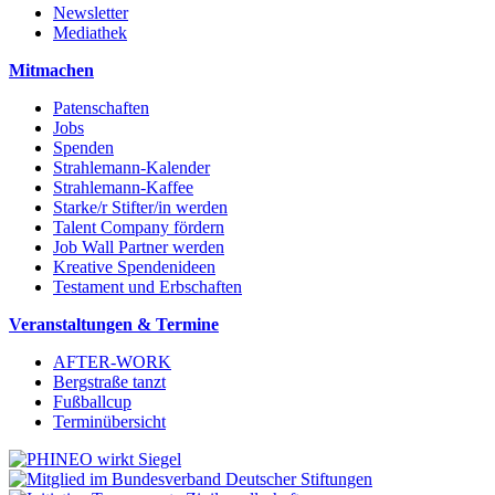
Newsletter
Mediathek
Mitmachen
Patenschaften
Jobs
Spenden
Strahlemann-Kalender
Strahlemann-Kaffee
Starke/r Stifter/in werden
Talent Company fördern
Job Wall Partner werden
Kreative Spendenideen
Testament und Erbschaften
Veranstaltungen & Termine
AFTER-WORK
Bergstraße tanzt
Fußballcup
Terminübersicht