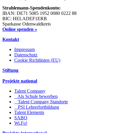
Strahlemann-Spendenkonto:
IBAN: DE71 5085 1952 0080 0222 88
BIC: HELADEF1ERB
Sparkasse Odenwaldkreis
Online spenden »
Kontakt
Impressum
Datenschutz
Cookie Richtlinien (EU)
Stiftung
Projekte national
Talent Company
Als Schule bewerben
Talent Company Standorte
PSI Lehrerfortbildung
Talent Elements
SABO
Wi.Fo!