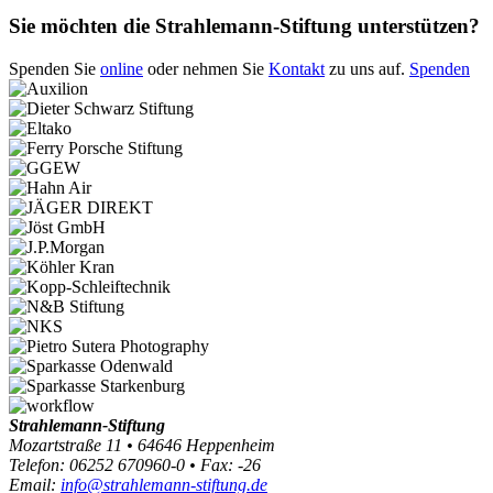
Sie möchten die Strahlemann-Stiftung unterstützen?
Spenden Sie
online
oder nehmen Sie
Kontakt
zu uns auf.
Spenden
Strahlemann-Stiftung
Mozartstraße 11 • 64646 Heppenheim
Telefon: 06252 670960-0 • Fax: -26
Email:
info@strahlemann-stiftung.de