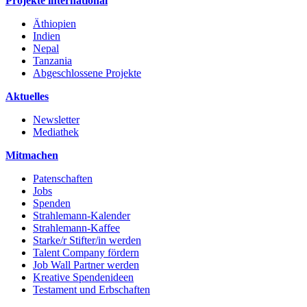
Projekte international
Äthiopien
Indien
Nepal
Tanzania
Abgeschlossene Projekte
Aktuelles
Newsletter
Mediathek
Mitmachen
Patenschaften
Jobs
Spenden
Strahlemann-Kalender
Strahlemann-Kaffee
Starke/r Stifter/in werden
Talent Company fördern
Job Wall Partner werden
Kreative Spendenideen
Testament und Erbschaften