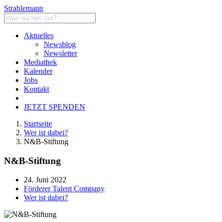
Strahlemann
Aktuelles
Newsblog
Newsletter
Mediathek
Kalender
Jobs
Kontakt
JETZT SPENDEN
Startseite
Wer ist dabei?
N&B-Stiftung
N&B-Stiftung
24. Juni 2022
Förderer Talent Company
Wer ist dabei?