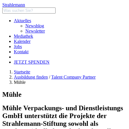
Strahlemann
Aktuelles
Newsblog
Newsletter
Mediathek
Kalender
Jobs
Kontakt
JETZT SPENDEN
Startseite
Ausbildung finden
/
Talent Company Partner
Mühle
Mühle
Mühle Verpackungs- und Dienstleistungs
GmbH unterstützt die Projekte der
Strahlemann-Stiftung sowohl als