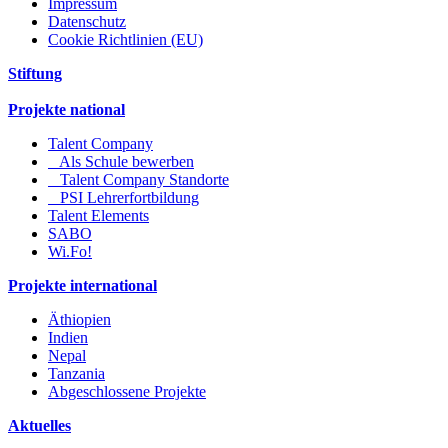
Impressum
Datenschutz
Cookie Richtlinien (EU)
Stiftung
Projekte national
Talent Company
Als Schule bewerben
Talent Company Standorte
PSI Lehrerfortbildung
Talent Elements
SABO
Wi.Fo!
Projekte international
Äthiopien
Indien
Nepal
Tanzania
Abgeschlossene Projekte
Aktuelles