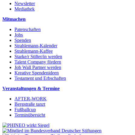
Newsletter
Mediathek
Mitmachen
Patenschaften
Jobs
Spenden
Strahlemann-Kalender
Strahlemann-Kaffee
Starke/r Stifter/in werden
Talent Company fördern
Job Wall Partner werden
Kreative Spendenideen
Testament und Erbschaften
Veranstaltungen & Termine
AFTER-WORK
Bergstraße tanzt
Fußballcup
Terminübersicht