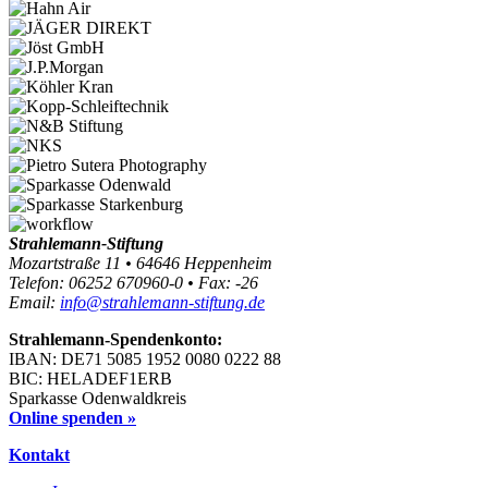
Strahlemann-Stiftung
Mozartstraße 11 • 64646 Heppenheim
Telefon: 06252 670960-0 • Fax: -26
Email:
info@strahlemann-stiftung.de
Strahlemann-Spendenkonto:
IBAN: DE71 5085 1952 0080 0222 88
BIC: HELADEF1ERB
Sparkasse Odenwaldkreis
Online spenden »
Kontakt