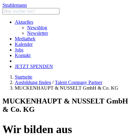
Strahlemann
Aktuelles
Newsblog
Newsletter
Mediathek
Kalender
Jobs
Kontakt
JETZT SPENDEN
Startseite
Ausbildung finden
/
Talent Company Partner
MUCKENHAUPT & NUSSELT GmbH & Co. KG
MUCKENHAUPT & NUSSELT GmbH
& Co. KG
Wir bilden aus