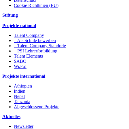
Datenschutz
Cookie Richtlinien (EU)
Stiftung
Projekte national
Talent Company
Als Schule bewerben
Talent Company Standorte
PSI Lehrerfortbildung
Talent Elements
SABO
Wi.Fo!
Projekte international
Äthiopien
Indien
Nepal
Tanzania
Abgeschlossene Projekte
Aktuelles
Newsletter