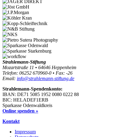
Strahlemann-Stiftung
Mozartstraße 11 • 64646 Heppenheim
Telefon: 06252 670960-0 • Fax: -26
Email:
info@strahlemann-stiftung.de
Strahlemann-Spendenkonto:
IBAN: DE71 5085 1952 0080 0222 88
BIC: HELADEF1ERB
Sparkasse Odenwaldkreis
Online spenden »
Kontakt
Impressum