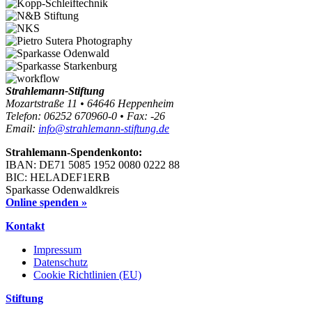
Strahlemann-Stiftung
Mozartstraße 11 • 64646 Heppenheim
Telefon: 06252 670960-0 • Fax: -26
Email:
info@strahlemann-stiftung.de
Strahlemann-Spendenkonto:
IBAN: DE71 5085 1952 0080 0222 88
BIC: HELADEF1ERB
Sparkasse Odenwaldkreis
Online spenden »
Kontakt
Impressum
Datenschutz
Cookie Richtlinien (EU)
Stiftung