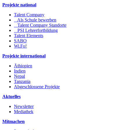
Projekte national
Talent Company
Als Schule bewerben
Talent Company Standorte
PSI Lehrerfortbildung
Talent Elements
SABO
Wi.Fo!
Projekte international
Äthiopien
Indien
Nepal
Tanzania
Abgeschlossene Projekte
Aktuelles
Newsletter
Mediathek
Mitmachen