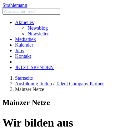
Strahlemann
Aktuelles
Newsblog
Newsletter
Mediathek
Kalender
Jobs
Kontakt
JETZT SPENDEN
Startseite
Ausbildung finden
/
Talent Company Partner
Mainzer Netze
Mainzer Netze
Wir bilden aus