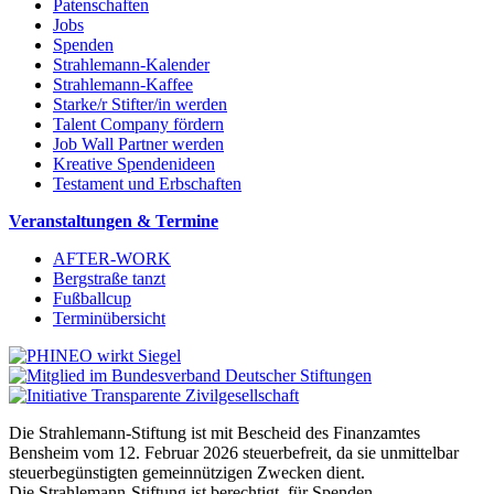
Patenschaften
Jobs
Spenden
Strahlemann-Kalender
Strahlemann-Kaffee
Starke/r Stifter/in werden
Talent Company fördern
Job Wall Partner werden
Kreative Spendenideen
Testament und Erbschaften
Veranstaltungen & Termine
AFTER-WORK
Bergstraße tanzt
Fußballcup
Terminübersicht
Die Strahlemann-Stiftung ist mit Bescheid des Finanzamtes
Bensheim vom 12. Februar 2026 steuerbefreit, da sie unmittelbar
steuerbegünstigten gemeinnützigen Zwecken dient.
Die Strahlemann-Stiftung ist berechtigt, für Spenden