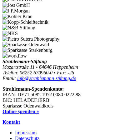
Strahlemann-Stiftung
Mozartstraße 11 • 64646 Heppenheim
Telefon: 06252 670960-0 • Fax: -26
Email:
info@strahlemann-stiftung.de
Strahlemann-Spendenkonto:
IBAN: DE71 5085 1952 0080 0222 88
BIC: HELADEF1ERB
Sparkasse Odenwaldkreis
Online spenden »
Kontakt
Impressum
Datenschutz