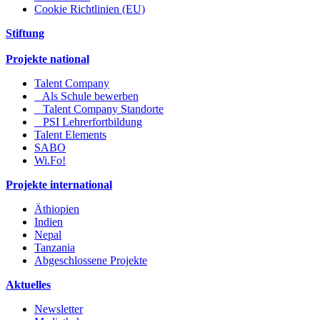
Cookie Richtlinien (EU)
Stiftung
Projekte national
Talent Company
Als Schule bewerben
Talent Company Standorte
PSI Lehrerfortbildung
Talent Elements
SABO
Wi.Fo!
Projekte international
Äthiopien
Indien
Nepal
Tanzania
Abgeschlossene Projekte
Aktuelles
Newsletter