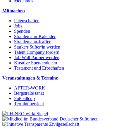
Mediathek
Mitmachen
Patenschaften
Jobs
Spenden
Strahlemann-Kalender
Strahlemann-Kaffee
Starke/r Stifter/in werden
Talent Company fördern
Job Wall Partner werden
Kreative Spendenideen
Testament und Erbschaften
Veranstaltungen & Termine
AFTER-WORK
Bergstraße tanzt
Fußballcup
Terminübersicht