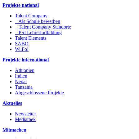
Projekte national
Talent Company
Als Schule bewerben
Talent Company Standorte
PSI Lehrerfortbildung
Talent Elements
SABO
Wi.Fo!
Projekte international
Äthiopien
Indien
Nepal
Tanzania
Abgeschlossene Projekte
Aktuelles
Newsletter
Mediathek
Mitmachen