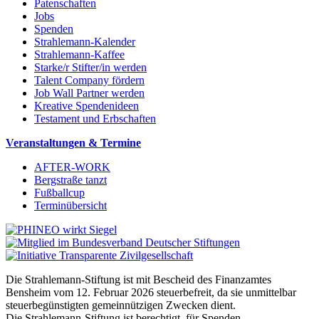
Patenschaften
Jobs
Spenden
Strahlemann-Kalender
Strahlemann-Kaffee
Starke/r Stifter/in werden
Talent Company fördern
Job Wall Partner werden
Kreative Spendenideen
Testament und Erbschaften
Veranstaltungen & Termine
AFTER-WORK
Bergstraße tanzt
Fußballcup
Terminübersicht
Die Strahlemann-Stiftung ist mit Bescheid des Finanzamtes
Bensheim vom 12. Februar 2026 steuerbefreit, da sie unmittelbar
steuerbegünstigten gemeinnützigen Zwecken dient.
Die Strahlemann-Stiftung ist berechtigt, für Spenden