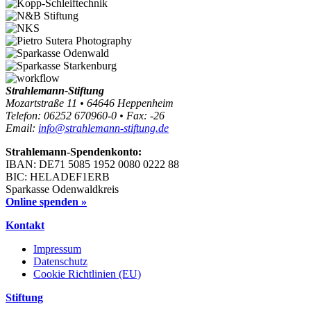
Strahlemann-Stiftung
Mozartstraße 11 • 64646 Heppenheim
Telefon: 06252 670960-0 • Fax: -26
Email:
info@strahlemann-stiftung.de
Strahlemann-Spendenkonto:
IBAN: DE71 5085 1952 0080 0222 88
BIC: HELADEF1ERB
Sparkasse Odenwaldkreis
Online spenden »
Kontakt
Impressum
Datenschutz
Cookie Richtlinien (EU)
Stiftung