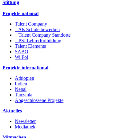
Stiftung
Projekte national
Talent Company
Als Schule bewerben
Talent Company Standorte
PSI Lehrerfortbildung
Talent Elements
SABO
Wi.Fo!
Projekte international
Äthiopien
Indien
Nepal
Tanzania
Abgeschlossene Projekte
Aktuelles
Newsletter
Mediathek
Mitmachen