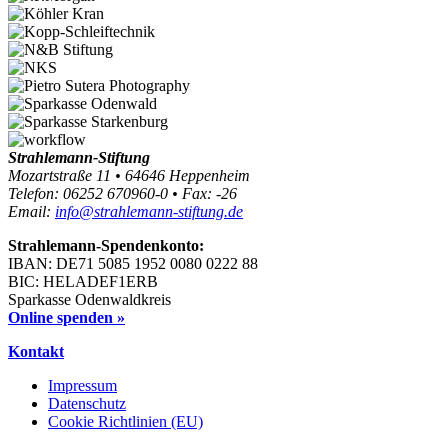
Strahlemann-Stiftung
Mozartstraße 11 • 64646 Heppenheim
Telefon: 06252 670960-0 • Fax: -26
Email:
info@strahlemann-stiftung.de
Strahlemann-Spendenkonto:
IBAN: DE71 5085 1952 0080 0222 88
BIC: HELADEF1ERB
Sparkasse Odenwaldkreis
Online spenden »
Kontakt
Impressum
Datenschutz
Cookie Richtlinien (EU)