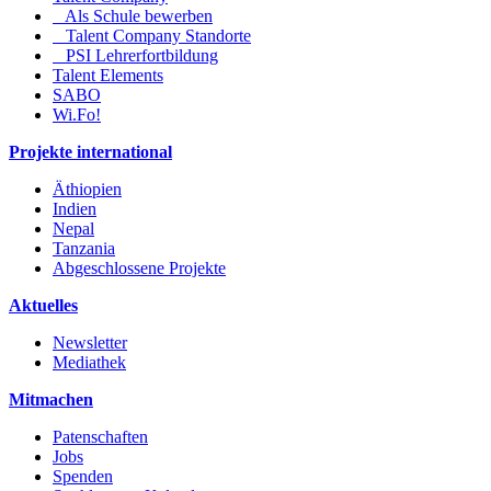
Als Schule bewerben
Talent Company Standorte
PSI Lehrerfortbildung
Talent Elements
SABO
Wi.Fo!
Projekte international
Äthiopien
Indien
Nepal
Tanzania
Abgeschlossene Projekte
Aktuelles
Newsletter
Mediathek
Mitmachen
Patenschaften
Jobs
Spenden