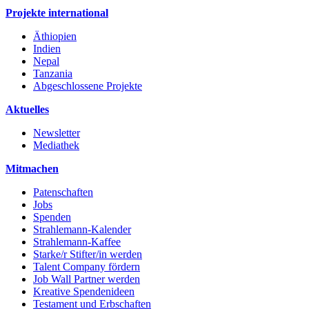
Projekte international
Äthiopien
Indien
Nepal
Tanzania
Abgeschlossene Projekte
Aktuelles
Newsletter
Mediathek
Mitmachen
Patenschaften
Jobs
Spenden
Strahlemann-Kalender
Strahlemann-Kaffee
Starke/r Stifter/in werden
Talent Company fördern
Job Wall Partner werden
Kreative Spendenideen
Testament und Erbschaften