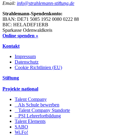
Email:
info@strahlemann-stiftung.de
Strahlemann-Spendenkonto:
IBAN: DE71 5085 1952 0080 0222 88
BIC: HELADEF1ERB
Sparkasse Odenwaldkreis
Online spenden »
Kontakt
Impressum
Datenschutz
Cookie Richtlinien (EU)
Stiftung
Projekte national
Talent Company
Als Schule bewerben
Talent Company Standorte
PSI Lehrerfortbildung
Talent Elements
SABO
Wi.Fo!