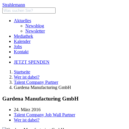
Strahlemann
Aktuelles
Newsblog
Newsletter
Mediathek
Kalender
Jobs
Kontakt
JETZT SPENDEN
Startseite
Wer ist dabei?
Talent Company Partner
Gardena Manufacturing GmbH
Gardena Manufacturing GmbH
24. März 2016
Talent Company Job Wall Partner
Wer ist dabei?