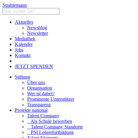
Strahlemann
Aktuelles
Newsblog
Newsletter
Mediathek
Kalender
Jobs
Kontakt
JETZT SPENDEN
Stiftung
Über uns
Organisation
Wer ist dabei?
Prominente Unterstützer
Transparenz
Projekte national
Talent Company
Als Schule bewerben
Talent Company Standorte
PSI Lehrerfortbildung
Talent Elements