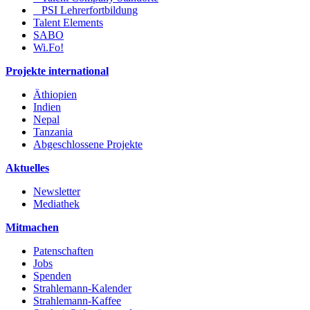
PSI Lehrerfortbildung
Talent Elements
SABO
Wi.Fo!
Projekte international
Äthiopien
Indien
Nepal
Tanzania
Abgeschlossene Projekte
Aktuelles
Newsletter
Mediathek
Mitmachen
Patenschaften
Jobs
Spenden
Strahlemann-Kalender
Strahlemann-Kaffee