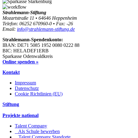
Strahlemann-Stiftung
Mozartstraße 11 • 64646 Heppenheim
Telefon: 06252 670960-0 • Fax: -26
Email:
info@strahlemann-stiftung.de
Strahlemann-Spendenkonto:
IBAN: DE71 5085 1952 0080 0222 88
BIC: HELADEF1ERB
Sparkasse Odenwaldkreis
Online spenden »
Kontakt
Impressum
Datenschutz
Cookie Richtlinien (EU)
Stiftung
Projekte national
Talent Company
Als Schule bewerben
Talent Company Standorte