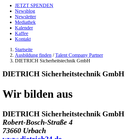
JETZT SPENDEN
Newsblog
Newsletter
Mediathek
Kalender
Kaffee
Kontakt
Startseite
Ausbildung finden
/
Talent Company Partner
DIETRICH Sicherheitstechnik GmbH
DIETRICH Sicherheitstechnik GmbH
Wir bilden aus
DIETRICH Sicherheitstechnik GmbH
Robert-Bosch-Straße 4
73660 Urbach
www.dietrich24.de