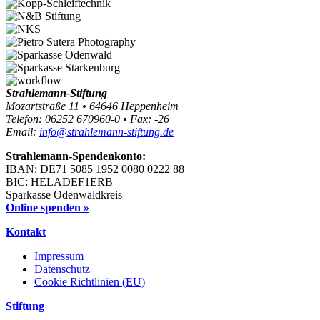
Strahlemann-Stiftung
Mozartstraße 11 • 64646 Heppenheim
Telefon: 06252 670960-0 • Fax: -26
Email:
info@strahlemann-stiftung.de
Strahlemann-Spendenkonto:
IBAN: DE71 5085 1952 0080 0222 88
BIC: HELADEF1ERB
Sparkasse Odenwaldkreis
Online spenden »
Kontakt
Impressum
Datenschutz
Cookie Richtlinien (EU)
Stiftung