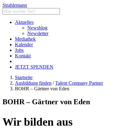
Strahlemann
Aktuelles
Newsblog
Newsletter
Mediathek
Kalender
Jobs
Kontakt
JETZT SPENDEN
Startseite
Ausbildung finden
/
Talent Company Partner
BOHR – Gärtner von Eden
BOHR – Gärtner von Eden
Wir bilden aus