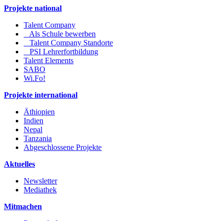
Projekte national
Talent Company
Als Schule bewerben
Talent Company Standorte
PSI Lehrerfortbildung
Talent Elements
SABO
Wi.Fo!
Projekte international
Äthiopien
Indien
Nepal
Tanzania
Abgeschlossene Projekte
Aktuelles
Newsletter
Mediathek
Mitmachen