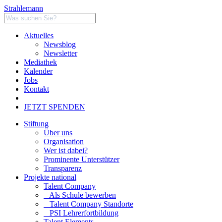
Strahlemann
Aktuelles
Newsblog
Newsletter
Mediathek
Kalender
Jobs
Kontakt
JETZT SPENDEN
Stiftung
Über uns
Organisation
Wer ist dabei?
Prominente Unterstützer
Transparenz
Projekte national
Talent Company
Als Schule bewerben
Talent Company Standorte
PSI Lehrerfortbildung
Talent Elements