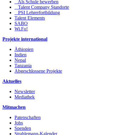
Als Schule bewerben
Talent Company Standorte
PSI Lehrerfortbildung
Talent Elements
SABO
Wi.Fo!
Projekte international
Äthiopien
Indien
Nepal
Tanzania
Abgeschlossene Projekte
Aktuelles
Newsletter
Mediathek
Mitmachen
Patenschaften
Jobs
Spenden
Strahlemann-Kalender