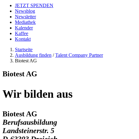
JETZT SPENDEN
Newsblog
Newsletter
Mediathek
Kalender
Kaffee
Kontakt
Startseite
Ausbildung finden
/
Talent Company Partner
Biotest AG
Biotest AG
Wir bilden aus
Biotest AG
Berufsausbildung
Landsteinerstr. 5
D-63303 Dreieich