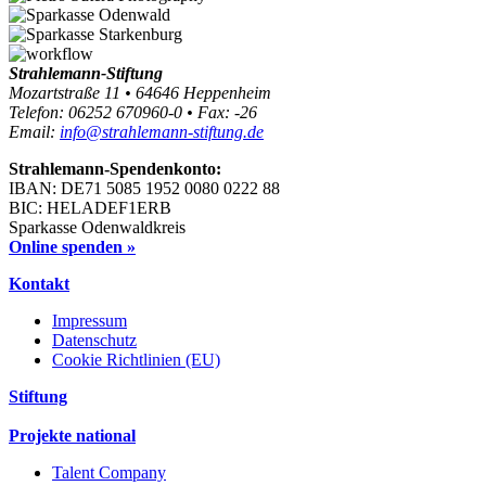
Strahlemann-Stiftung
Mozartstraße 11 • 64646 Heppenheim
Telefon: 06252 670960-0 • Fax: -26
Email:
info@strahlemann-stiftung.de
Strahlemann-Spendenkonto:
IBAN: DE71 5085 1952 0080 0222 88
BIC: HELADEF1ERB
Sparkasse Odenwaldkreis
Online spenden »
Kontakt
Impressum
Datenschutz
Cookie Richtlinien (EU)
Stiftung
Projekte national
Talent Company