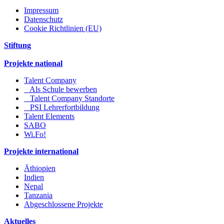
Impressum
Datenschutz
Cookie Richtlinien (EU)
Stiftung
Projekte national
Talent Company
Als Schule bewerben
Talent Company Standorte
PSI Lehrerfortbildung
Talent Elements
SABO
Wi.Fo!
Projekte international
Äthiopien
Indien
Nepal
Tanzania
Abgeschlossene Projekte
Aktuelles