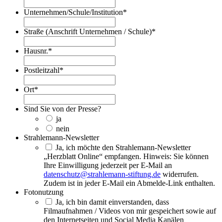
Unternehmen/Schule/Institution
*
Straße (Anschrift Unternehmen / Schule)
*
Hausnr.
*
Postleitzahl
*
Ort
*
Sind Sie von der Presse?
ja
nein
Strahlemann-Newsletter
Ja, ich möchte den Strahlemann-Newsletter
„Herzblatt Online“ empfangen. Hinweis: Sie können
Ihre Einwilligung jederzeit per E-Mail an
datenschutz@strahlemann-stiftung.de
widerrufen.
Zudem ist in jeder E-Mail ein Abmelde-Link enthalten.
Fotonutzung
Ja, ich bin damit einverstanden, dass
Filmaufnahmen / Videos von mir gespeichert sowie auf
den Internetseiten und Social Media Kanälen