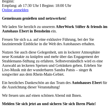
Beginn:
Empfang: ab 17:30 Uhr I Beginn: 18:00 Uhr
Online anmelden
Gemeinsam genießen und netzwerken!
Wir laden Sie herzlich zu unserem
AfterWork Stifter & friends im
Autohaus Ebert in Bensheim
ein.
Freuen Sie sich u.a. auf eine exklusive Führung, bei der Sie
faszinierende Einblicke in die Welt des Autohauses erhalten.
Nutzen Sie auch diese Gelegenheit, um in lockerer Atmosphäre
neue Kontakte zu knüpfen und mehr über das Engagement der
Strahlemann-Stiftung zu erfahren. Selbstverständlich wird es eine
Auswahl an leckeren Speisen und Getränken geben. Erleben Sie
Live-Musik mit der wunderbaren Sandra Patsis – singer &
songwriter aus dem Rhein-Main-Gebiet.
Ein herzliches Dankeschön an das Team des
Autohauses Ebert
für
die Ausrichtung dieser Veranstaltung!
Wir freuen uns auf einen schönen Abend mit Ihnen.
Melden Sie sich jetzt an und sichern Sie sich Ihren Platz!