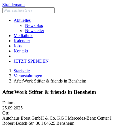
Strahlemann
Aktuelles
Newsblog
Newsletter
Mediathek
Kalender
Jobs
Kontakt
JETZT SPENDEN
Startseite
Veranstaltungen
AfterWork Stifter & friends in Bensheim
AfterWork Stifter & friends in Bensheim
Datum:
25.09.2025
Ort:
Autohaus Ebert GmbH & Co. KG I Mercedes-Benz Center I
Robert-Bosch-Str. 36 I 64625 Bensheim