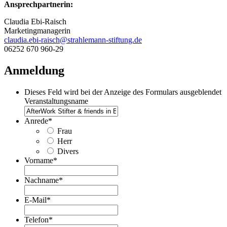
Ansprechpartnerin:
Claudia Ebi-Raisch
Marketingmanagerin
claudia.ebi-raisch@strahlemann-stiftung.de
06252 670 960-29
Anmeldung
Dieses Feld wird bei der Anzeige des Formulars ausgeblendet
Veranstaltungsname
Anrede
*
Frau
Herr
Divers
Vorname
*
Nachname
*
E-Mail
*
Telefon
*