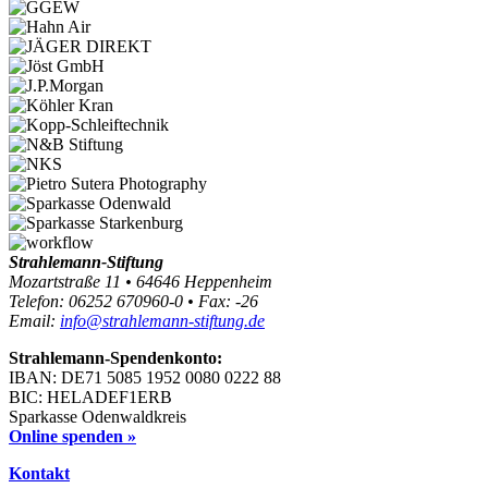
Strahlemann-Stiftung
Mozartstraße 11 • 64646 Heppenheim
Telefon: 06252 670960-0 • Fax: -26
Email:
info@strahlemann-stiftung.de
Strahlemann-Spendenkonto:
IBAN: DE71 5085 1952 0080 0222 88
BIC: HELADEF1ERB
Sparkasse Odenwaldkreis
Online spenden »
Kontakt